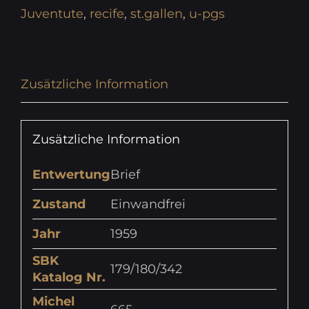
Juventute
,
recife
,
st.gallen
,
u-pgs
Zusätzliche Information
Zusätzliche Information
Entwertung
Brief
Zustand
Einwandfrei
Jahr
1959
SBK
179/180/342
Katalog Nr.
Michel