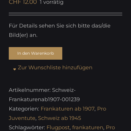
CHF
12.00
1 vorrätig
Für Details sehen Sie sich bitte das/die
Bild(er) an.
In den Warenkorb
Zur Wunschliste hinzufügen
Artikelnummer:
Schweiz-
Frankaturenab1907-001239
Kategorien:
Frankaturen ab 1907
,
Pro
Juventute
,
Schweiz ab 1945
Schlagwörter:
Flugpost
,
frankaturen
,
Pro