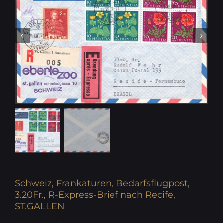
Schweiz, Frankaturen, Bedarfsflugpost,
3.20Fr., R-Express-Brief nach Recife,
ST.GALLEN