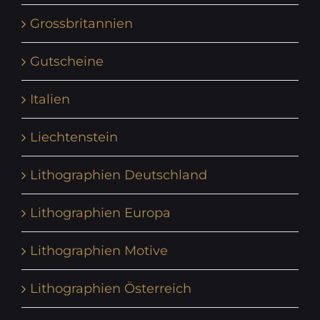
Grossbritannien
Gutscheine
Italien
Liechtenstein
Lithographien Deutschland
Lithographien Europa
Lithographien Motive
Lithographien Österreich