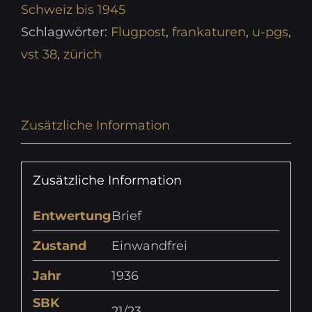
Schweiz bis 1945
Schlagwörter:
Flugpost
,
frankaturen
,
u-pgs
,
vst 38
,
zürich
Zusätzliche Information
Zusätzliche Information
Entwertung
Brief
Zustand
Einwandfrei
Jahr
1936
SBK
21/23