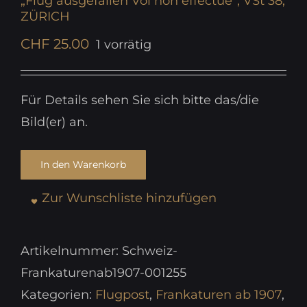
„Flug ausgefallen Vol non effectué“, VSt 38,
ZÜRICH
CHF
25.00
1 vorrätig
Für Details sehen Sie sich bitte das/die
Bild(er) an.
In den Warenkorb
Zur Wunschliste hinzufügen
Artikelnummer:
Schweiz-
Frankaturenab1907-001255
Kategorien:
Flugpost
,
Frankaturen ab 1907
,