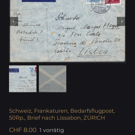
Schweiz, Frankaturen, Bedarfsflugpost,
50Rp., Brief nach Lissabon, ZÜRICH
CHF
8.00
1 vorrätig