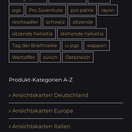
pgs
Pro Juventute
pro patria
rayon
reichsadler
schweiz
sitzende
sitzende helvetia
stehende helvetia
Tag der Briefmarke
u-pgs
wappen
Wertziffer
zürich
Österreich
Produkt-Kategorien A-Z
Ansichtskarten Deutschland
Ansichtskarten Europa
Ansichtskarten Italien