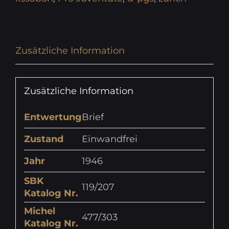
Zusätzliche Information
Zusätzliche Information
Entwertung
Brief
Zustand
Einwandfrei
Jahr
1946
SBK
119/207
Katalog Nr.
Michel
477/303
Katalog Nr.