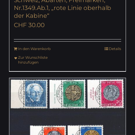
Schweiz, Abarten, Freimarken,
Nr.1349.Ab.1, „rote Linie oberhalb
der Kabine“
CHF
30.00
In den Warenkorb
Details
Zur Wunschliste
hinzufügen