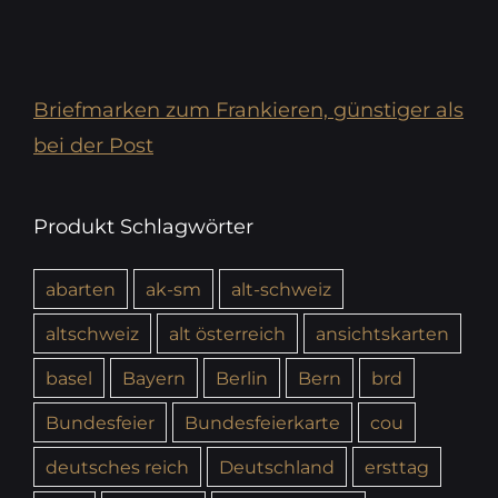
Briefmarken zum Frankieren, günstiger als
bei der Post
Produkt Schlagwörter
abarten
ak-sm
alt-schweiz
altschweiz
alt österreich
ansichtskarten
basel
Bayern
Berlin
Bern
brd
Bundesfeier
Bundesfeierkarte
cou
deutsches reich
Deutschland
ersttag