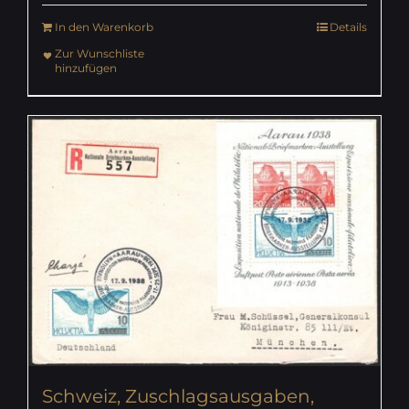
In den Warenkorb
Details
Zur Wunschliste
hinzufügen
Schweiz, Zuschlagsausgaben,