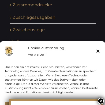
Zusammendrucke
Zuschlagsausgaben
Zwischenstege
Vatikan
Cookie Zustimmung
verwalten
Vereinte Nationen
Vorphilatelie
Um Ihnen ein optimales Erlebnis zu bieten, verwenden wir
Technologien wie Cookies, um Geräteinformationen zu speichern
und/oder darauf zuzugreifen. Wenn Sie diesen Technologien
Zensurbelege Österreich
zustimmen, können wir Daten wie das Surfverhalten oder
eindeutige IDs auf dieser Website verarbeiten. Wenn Sie Ihre
Zustimmung nicht erteilen oder zurückziehen, können bestimmte
Zensurbelege Schweiz
Merkmale und Funktionen beeinträchtigt werden.