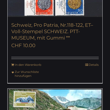
Schweiz, Pro Patria, Nr.118-122, ET–
Voll-Stempel SCHWEIZ. PTT-
MUSEUM, mit Gummi **
CHF
10.00
In den Warenkorb
Details
Zur Wunschliste
hinzufügen