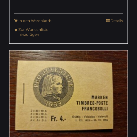
In den Warenkorb
Details
Zur Wunschliste
hinzufügen