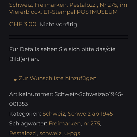
Schweiz, Freimarken, Pestalozzi, Nr.275, im
Viererblock, ET-Stempel POSTMUSEUM
CHF
3.00
Nicht vorrätig
Für Details sehen Sie sich bitte das/die
Bild(er) an.
Zur Wunschliste hinzufügen
Artikelnummer:
Schweiz-Schweizab1945-
001353
Kategorien:
Schweiz
,
Schweiz ab 1945
Schlagwörter:
Freimarken
,
nr.275
,
Pestalozzi
,
schweiz
,
u-pgs