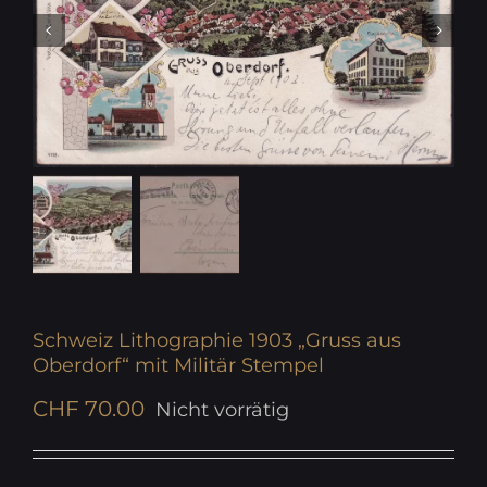
Schweiz Lithographie 1903 „Gruss aus
Oberdorf“ mit Militär Stempel
CHF
70.00
Nicht vorrätig