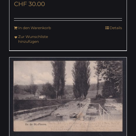
CHF
30.00
In den Warenkorb
Details
Zur Wunschliste
hinzufügen