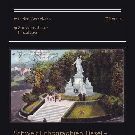
In den Warenkorb
Details
Zur Wunschliste
hinzufügen
Schweiz,Lithographien, Basel –