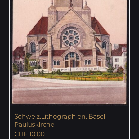
Schweiz,Lithographien, Basel –
Pauluskirche
CHF
10.00