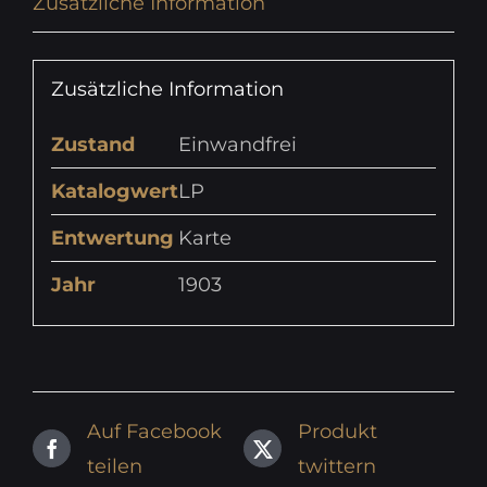
Zusätzliche Information
Zusätzliche Information
Zustand
Einwandfrei
Katalogwert
LP
Entwertung
Karte
Jahr
1903
Auf Facebook
Produkt
teilen
twittern