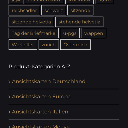
reichsadler
schweiz
sitzende
sitzende helvetia
stehende helvetia
Tag der Briefmarke
u-pgs
wappen
Wertziffer
zürich
Österreich
Produkt-Kategorien A-Z
Ansichtskarten Deutschland
Ansichtskarten Europa
Ansichtskarten Italien
Ansichtskarten Motive