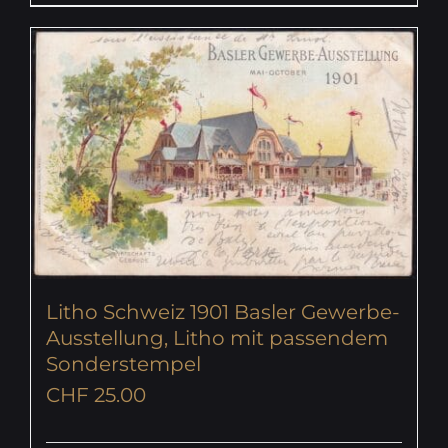
Litho Schweiz 1901 Basler Gewerbe-
Ausstellung, Litho mit passendem
Sonderstempel
CHF
25.00