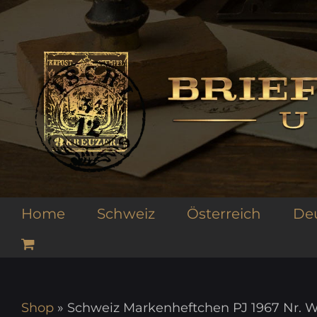
Zum
Inhalt
springen
Home
Schweiz
Österreich
De
Shop
»
Schweiz Markenheftchen PJ 1967 Nr. W