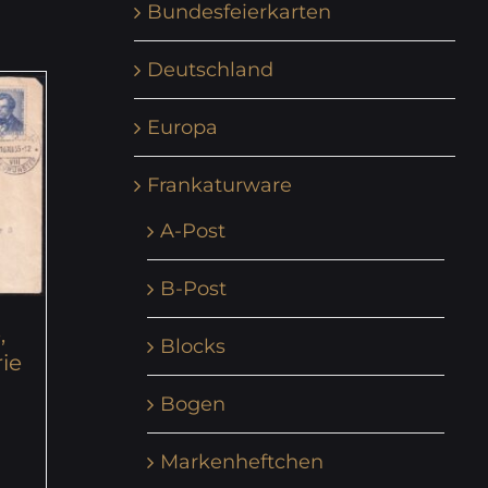
Bundesfeierkarten
Deutschland
Europa
Frankaturware
A-Post
B-Post
,
Blocks
rie
Bogen
Markenheftchen