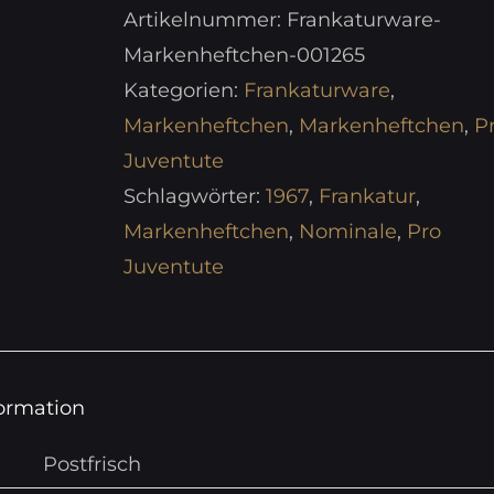
Artikelnummer:
Frankaturware-
Markenheftchen-001265
Kategorien:
Frankaturware
,
Markenheftchen
,
Markenheftchen
,
P
Juventute
Schlagwörter:
1967
,
Frankatur
,
Markenheftchen
,
Nominale
,
Pro
Juventute
formation
Postfrisch