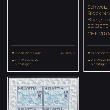
Schweiz, 
Block Nr.
Brief, sa
SOCIETE
CHF
20.0
In den Warenkorb
Details
In den Ware
Zur Wunschliste
Zur Wunschli
hinzufügen
hinzufügen