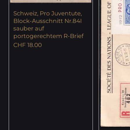
Schweiz, Pro Juventute,
Block-Ausschnitt Nr.84I
sauber auf
portogerechtem R-Brief
CHF
18.00