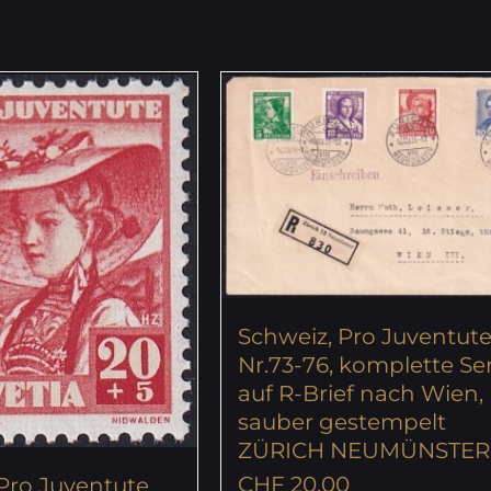
Schweiz, Pro Juventute
Nr.73-76, komplette Se
auf R-Brief nach Wien,
sauber gestempelt
ZÜRICH NEUMÜNSTER
CHF
20.00
Pro Juventute