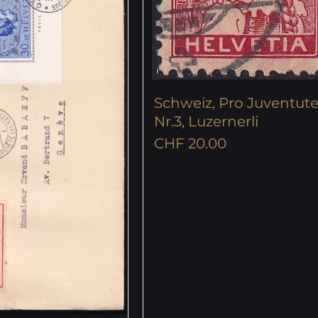
Schweiz, Pro Juventute
Nr.3, Luzernerli
CHF
20.00