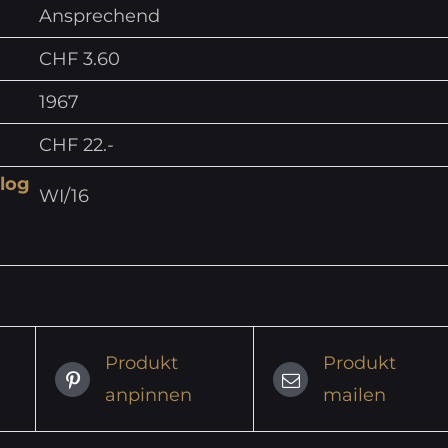
Ansprechend
CHF 3.60
1967
CHF 22.-
log
WI/16
Produkt
Produkt
anpinnen
mailen