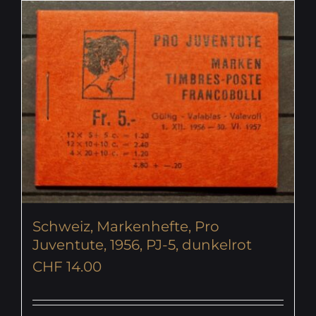
Schweiz, Markenhefte, Pro
Juventute, 1956, PJ-5, dunkelrot
CHF
14.00