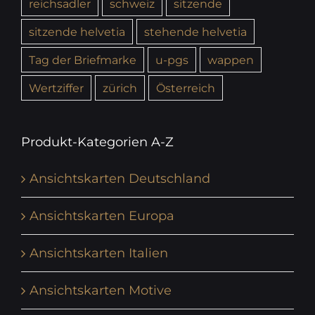
reichsadler
schweiz
sitzende
sitzende helvetia
stehende helvetia
Tag der Briefmarke
u-pgs
wappen
Wertziffer
zürich
Österreich
Produkt-Kategorien A-Z
Ansichtskarten Deutschland
Ansichtskarten Europa
Ansichtskarten Italien
Ansichtskarten Motive