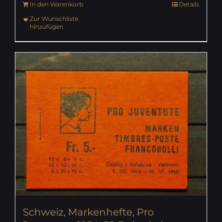
In den Warenkorb
Details
Zur Wunschliste
hinzufügen
Schweiz, Markenhefte, Pro