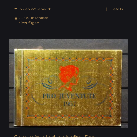
In den Warenkorb
Details
Zur Wunschliste
hinzufügen