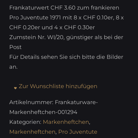
war:
ist:
Frankaturwert CHF 3.60 zum frankieren
CHF 3.60
CHF 3.00.
Pro Juventute 1971 mit 8 x CHF 0.10er, 8 x
CHF 0.20er und 4 x CHF 0.30er
Zumstein Nr. WI/20, günstiger als bei der
Post
Für Details sehen Sie sich bitte die Bilder
an.
Zur Wunschliste hinzufügen
Artikelnummer:
Frankaturware-
Markenheftchen-001294
Kategorien:
Markenheftchen
,
Markenheftchen
,
Pro Juventute