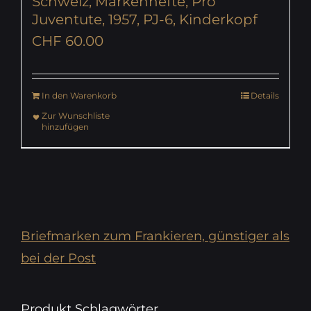
Schweiz, Markenhefte, Pro
Juventute, 1957, PJ-6, Kinderkopf
CHF
60.00
In den Warenkorb
Details
Zur Wunschliste
hinzufügen
Briefmarken zum Frankieren, günstiger als
bei der Post
Produkt Schlagwörter