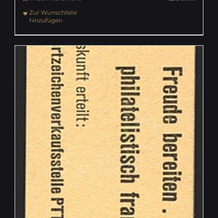
Zur Wunschliste
hinzufügen