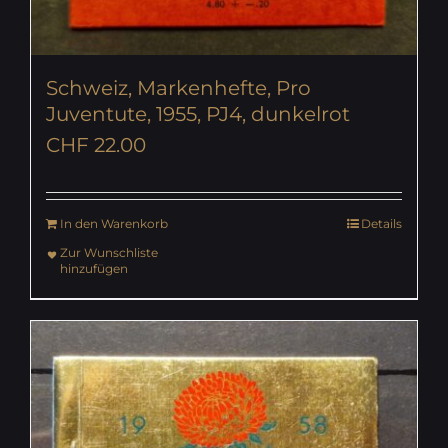
Schweiz, Markenhefte, Pro
Juventute, 1955, PJ4, dunkelrot
CHF
22.00
In den Warenkorb
Details
Zur Wunschliste
hinzufügen