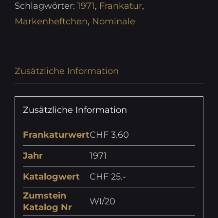
Schlagwörter:
1971
,
Frankatur
,
Markenheftchen
,
Nominale
Zusätzliche Information
Zusätzliche Information
Frankaturwert
CHF 3.60
Jahr
1971
Katalogwert
CHF 25.-
Zumstein
WI/20
Katalog Nr