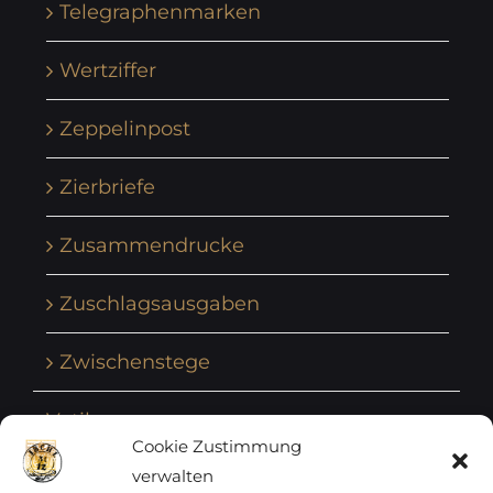
Telegraphenmarken
Wertziffer
Zeppelinpost
Zierbriefe
Zusammendrucke
Zuschlagsausgaben
Zwischenstege
Vatikan
Cookie Zustimmung
verwalten
Vereinte Nationen