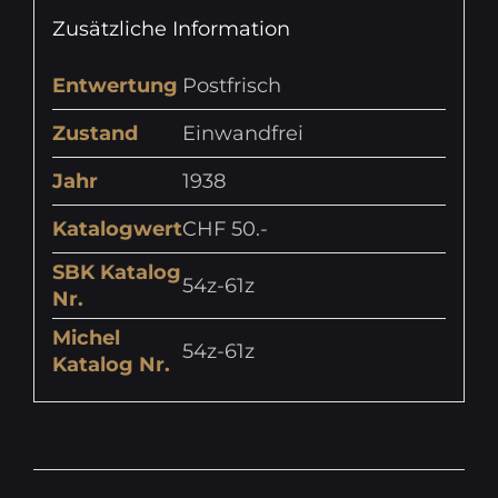
Zusätzliche Information
Entwertung
Postfrisch
Zustand
Einwandfrei
Jahr
1938
Katalogwert
CHF 50.-
SBK Katalog
54z-61z
Nr.
Michel
54z-61z
Katalog Nr.