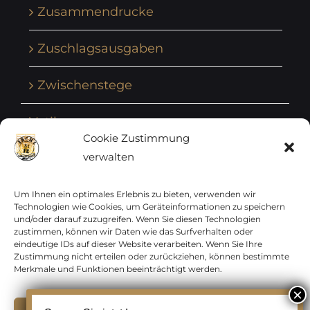
Zusammendrucke
Zuschlagsausgaben
Zwischenstege
Vatikan
Cookie Zustimmung
verwalten
Vereinte Nationen
Vorphilatelie
Um Ihnen ein optimales Erlebnis zu bieten, verwenden wir
Technologien wie Cookies, um Geräteinformationen zu speichern
und/oder darauf zuzugreifen. Wenn Sie diesen Technologien
Zensurbelege Österreich
zustimmen, können wir Daten wie das Surfverhalten oder
eindeutige IDs auf dieser Website verarbeiten. Wenn Sie Ihre
Zustimmung nicht erteilen oder zurückziehen, können bestimmte
Zensurbelege Schweiz
Merkmale und Funktionen beeinträchtigt werden.