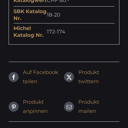
Katalogwert
CHF 80.-
SBK Katalog
18-20
Nr.
Michel
172-174
Katalog Nr.
Auf Facebook
Produkt
teilen
twittern
Produkt
Produkt
anpinnen
mailen