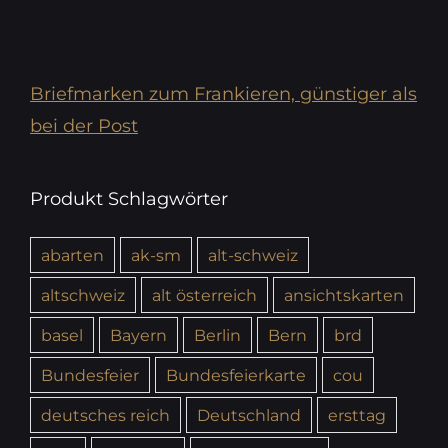
Briefmarken zum Frankieren, günstiger als
bei der Post
Produkt Schlagwörter
abarten
ak-sm
alt-schweiz
altschweiz
alt österreich
ansichtskarten
basel
Bayern
Berlin
Bern
brd
Bundesfeier
Bundesfeierkarte
cou
deutsches reich
Deutschland
ersttag