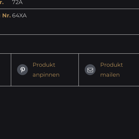
r.
72A
 Nr.
64XA
Produkt
Produkt
anpinnen
mailen