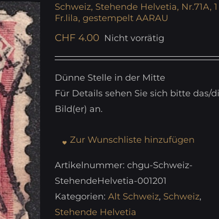
Schweiz, Stehende Helvetia, Nr.71A, 1
Fr.lila, gestempelt AARAU
CHF
4.00
Nicht vorrätig
Dünne Stelle in der Mitte
Für Details sehen Sie sich bitte das/d
Bild(er) an.
Zur Wunschliste hinzufügen
Artikelnummer:
chgu-Schweiz-
StehendeHelvetia-001201
Kategorien:
Alt Schweiz
,
Schweiz
,
Stehende Helvetia