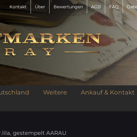
Kontakt
Über
Bewertungen
AGB
FAQ
Date
utschland
Weitere
Ankauf & Kontakt
r.lila, gestempelt AARAU