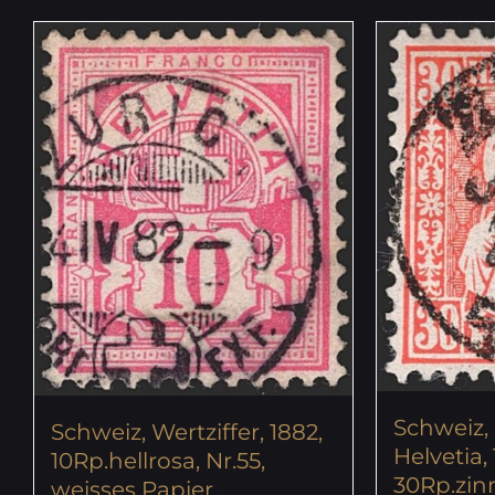
Schweiz,
Schweiz, Wertziffer, 1882,
Helvetia, 
10Rp.hellrosa, Nr.55,
30Rp.zinn
weisses Papier,