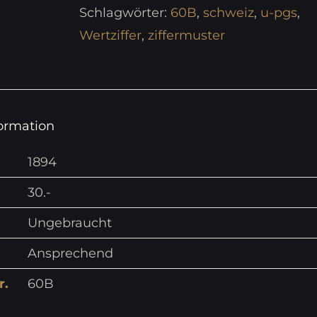
Schlagwörter:
60B
,
schweiz
,
u-pgs
,
Wertziffer
,
ziffermuster
formation
1894
30.-
Ungebraucht
Ansprechend
r.
60B