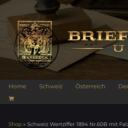
Zum
Inhalt
springen
Home
Schweiz
Österreich
De
Shop
»
Schweiz Wertziffer 1894 Nr.60B mit Fal