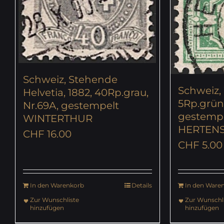
Schweiz, Stehende
Schweiz, 
Helvetia, 1882, 40Rp.grau,
5Rp.grün,
Nr.69A, gestempelt
gestemp
WINTERTHUR
HERTENS
CHF
16.00
CHF
5.00
In den Warenkorb
Details
In den Ware
Zur Wunschliste
Zur Wunschli
hinzufügen
hinzufügen