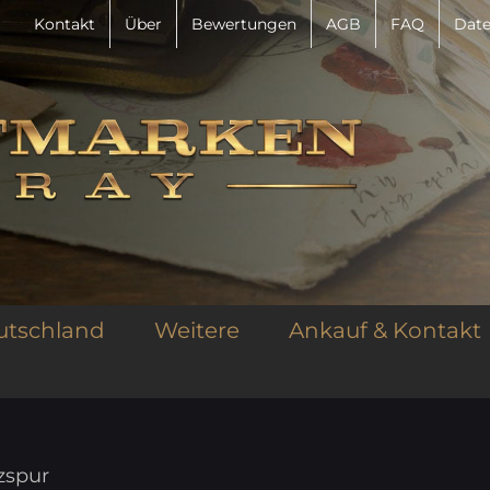
Kontakt
Über
Bewertungen
AGB
FAQ
Date
utschland
Weitere
Ankauf & Kontakt
zspur