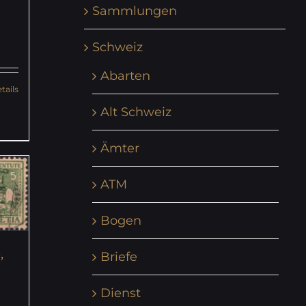
Sammlungen
Schweiz
Abarten
tails
Alt Schweiz
Ämter
ATM
Bogen
,
Briefe
Dienst