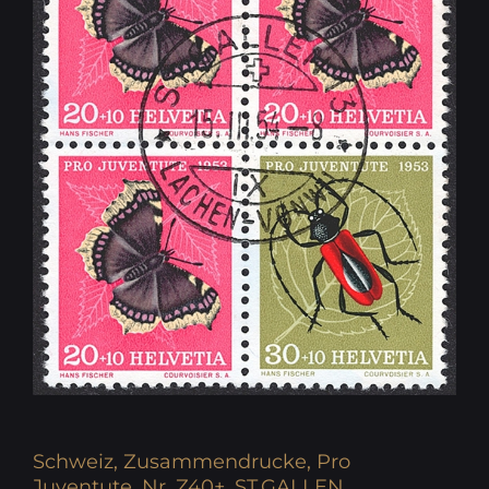
Schweiz, Zusammendrucke, Pro
Juventute, Nr. Z40+, ST.GALLEN