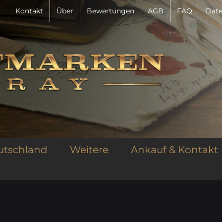
Kontakt
Über
Bewertungen
AGB
FAQ
Date
utschland
Weitere
Ankauf & Kontakt