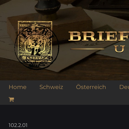
Zum
Inhalt
springen
Home
Schweiz
Österreich
De
102.2.01