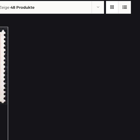
Zeige
48 Produkte