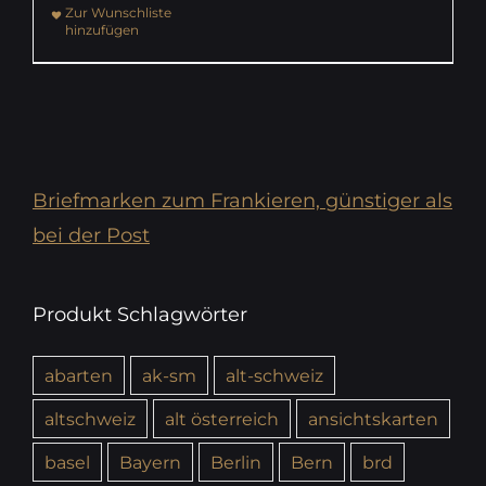
Zur Wunschliste
hinzufügen
Briefmarken zum Frankieren, günstiger als
bei der Post
Produkt Schlagwörter
abarten
ak-sm
alt-schweiz
altschweiz
alt österreich
ansichtskarten
basel
Bayern
Berlin
Bern
brd