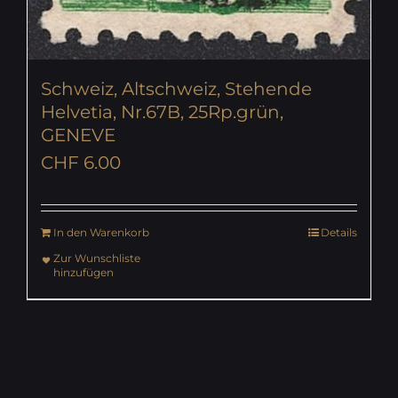
Schweiz, Altschweiz, Stehende
Helvetia, Nr.67B, 25Rp.grün,
GENEVE
CHF
6.00
In den Warenkorb
Details
Zur Wunschliste
hinzufügen