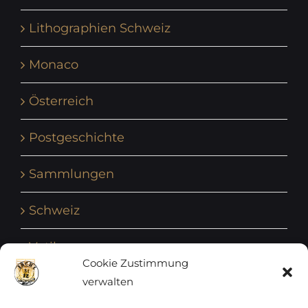
Lithographien Schweiz
Monaco
Österreich
Postgeschichte
Sammlungen
Schweiz
Vatikan
Cookie Zustimmung
verwalten
Vereinte Nationen