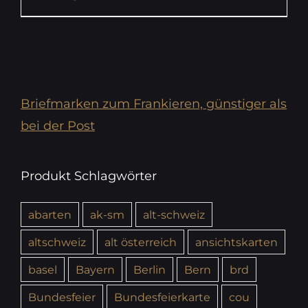
Briefmarken zum Frankieren, günstiger als
bei der Post
Produkt Schlagwörter
abarten
ak-sm
alt-schweiz
altschweiz
alt österreich
ansichtskarten
basel
Bayern
Berlin
Bern
brd
Bundesfeier
Bundesfeierkarte
cou