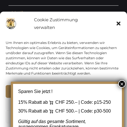
Vatikan
Cookie Zustimmung
verwalten
Vereinte Nationen
Vorphilatelie
Um Ihnen ein optimales Erlebnis zu bieten, verwenden wir
Technologien wie Cookies, um Geräteinformationen zu speichern
und/oder darauf zuzugreifen. Wenn Sie diesen Technologien
Zensurbelege Österreich
zustimmen, können wir Daten wie das Surfverhalten oder
eindeutige IDs auf dieser Website verarbeiten. Wenn Sie Ihre
Zustimmung nicht erteilen oder zurückziehen, können bestimmte
Zensurbelege Schweiz
Merkmale und Funktionen beeinträchtigt werden.
Akzeptieren
Sparen Sie jetzt !
Copyright 2012 - 2024 URAY GmbH | All Rights
15% Rabatt ab
CHF 250.– | Code:
p15-250
Ablehnen
Reserved |
PCI Data Security Standards |
30% Rabatt ab
CHF 500.– | Code:
p30-500
AGB
|
Datenschutz
|
Kontakt
Cookie Einstellungen
Gültig auf das gesamte Sortiment,
ausgenommen Frankaturware.