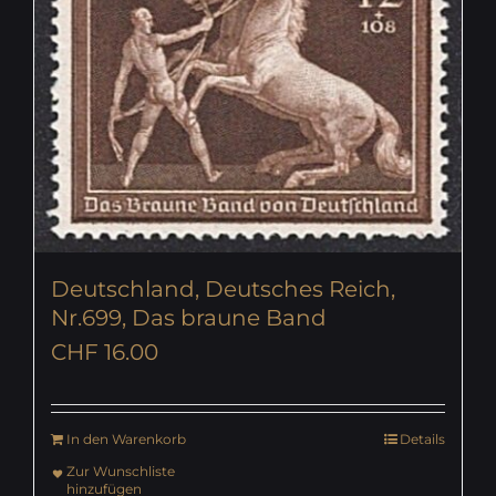
Deutschland, Deutsches Reich,
Nr.699, Das braune Band
CHF
16.00
In den Warenkorb
Details
Zur Wunschliste
hinzufügen