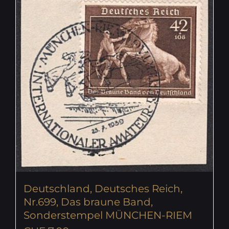
Deutschland, Deutsches Reich,
Nr.699, Das braune Band,
Sonderstempel MÜNCHEN-RIEM