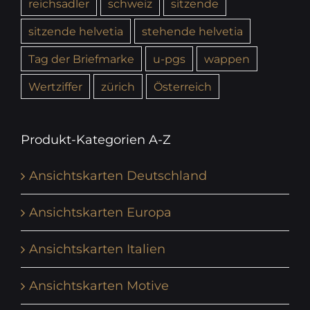
reichsadler
schweiz
sitzende
sitzende helvetia
stehende helvetia
Tag der Briefmarke
u-pgs
wappen
Wertziffer
zürich
Österreich
Produkt-Kategorien A-Z
Ansichtskarten Deutschland
Ansichtskarten Europa
Ansichtskarten Italien
Ansichtskarten Motive