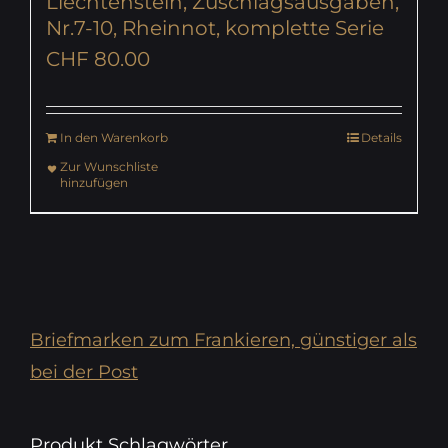
Liechtenstein, Zuschlagsausgaben,
Nr.7-10, Rheinnot, komplette Serie
CHF
80.00
In den Warenkorb
Details
Zur Wunschliste
hinzufügen
Briefmarken zum Frankieren, günstiger als
bei der Post
Produkt Schlagwörter