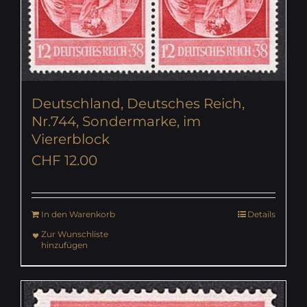
Deutschland, Deutsches Reich,
Nr.744, Sondermarke, im
Viererblock
CHF
12.00
In den Warenkorb
Details
Zur Wunschliste
hinzufügen