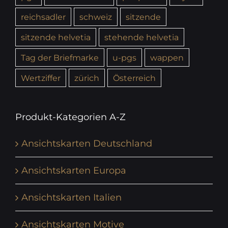
reichsadler
schweiz
sitzende
sitzende helvetia
stehende helvetia
Tag der Briefmarke
u-pgs
wappen
Wertziffer
zürich
Österreich
Produkt-Kategorien A-Z
Ansichtskarten Deutschland
Ansichtskarten Europa
Ansichtskarten Italien
Ansichtskarten Motive