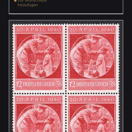
Zur Wunschliste
hinzufügen