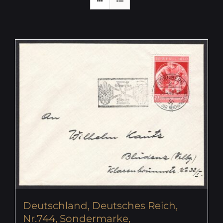
Deutschland, Deutsches Reich,
Nr.744, Sondermarke,