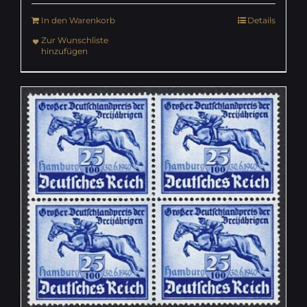
In den Warenkorb
Details
Zur Wunschliste
hinzufügen