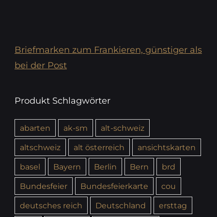
Briefmarken zum Frankieren, günstiger als
bei der Post
Produkt Schlagwörter
abarten
ak-sm
alt-schweiz
altschweiz
alt österreich
ansichtskarten
basel
Bayern
Berlin
Bern
brd
Bundesfeier
Bundesfeierkarte
cou
deutsches reich
Deutschland
ersttag