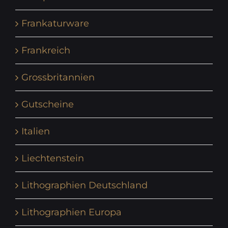
Frankaturware
Frankreich
Grossbritannien
Gutscheine
Italien
Liechtenstein
Lithographien Deutschland
Lithographien Europa