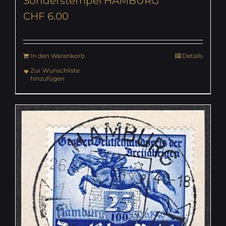
Sonderstempel HAMBURG
CHF
6.00
In den Warenkorb
Details
Zur Wunschliste
hinzufügen