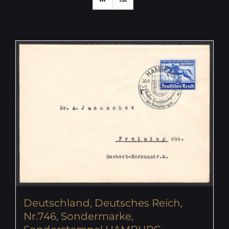
Deutschland, Deutsches Reich,
Nr.746, Sondermarke,