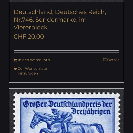
Deutschland, Deutsches Reich,
Nr.746, Sondermarke, im
Viererblock
CHF
20.00
In den Warenkorb
Details
Zur Wunschliste
hinzufügen