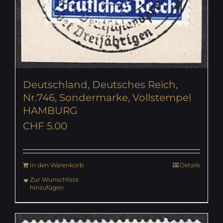
Deutschland, Deutsches Reich,
Nr.746, Sondermarke, Vollstempel
HAMBURG
CHF
5.00
In den Warenkorb
Details
Zur Wunschliste
hinzufügen