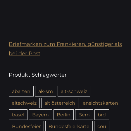
Briefmarken zum Frankieren, günstiger als
bei der Post
Produkt Schlagwörter
abarten
ak-sm
alt-schweiz
altschweiz
alt österreich
ansichtskarten
basel
Bayern
Berlin
Bern
brd
Bundesfeier
Bundesfeierkarte
cou