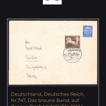
Deutschland, Deutsches Reich,
Nr.747, Das braune Band, auf