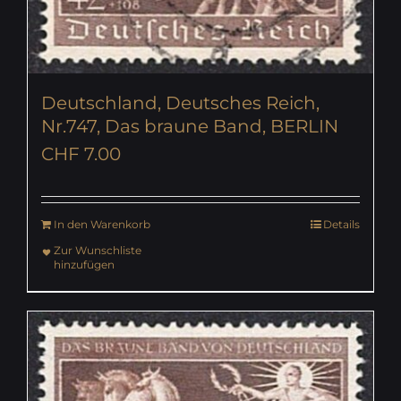
Deutschland, Deutsches Reich,
Nr.747, Das braune Band, BERLIN
CHF
7.00
In den Warenkorb
Details
Zur Wunschliste
hinzufügen