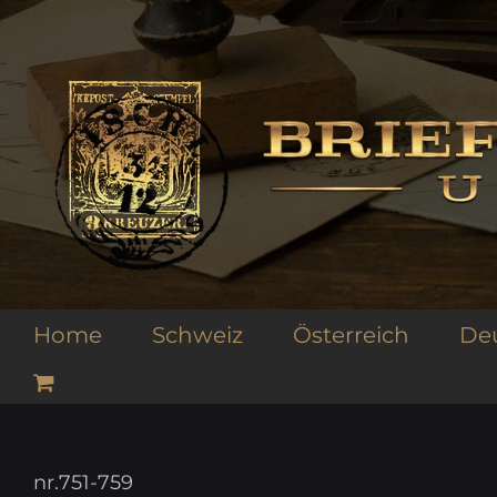
Zum
Inhalt
springen
Home
Schweiz
Österreich
De
nr.751-759