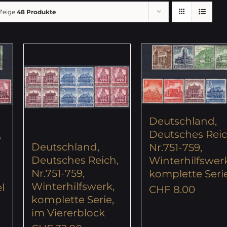
Zeige
48 Produkte
Deutschland,
Deutsches Reic
,
Deutschland,
Nr.751-759,
Deutsches Reich,
Winterhilfswer
Nr.751-759,
komplette Seri
Winterhilfswerk,
l
CHF
8.00
komplette Serie,
im Viererblock