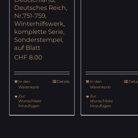
Deutsches Reich,
Nr.751-759,
Winterhilfswerk,
komplette Serie,
Sonderstempel,
auf Blatt
CHF
8.00
In den
Details
In den
Detai
Warenkorb
Warenkorb
Zur
Zur
Wunschliste
Wunschliste
hinzufügen
hinzufügen