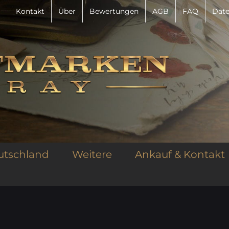
Kontakt
Über
Bewertungen
AGB
FAQ
Date
utschland
Weitere
Ankauf & Kontakt