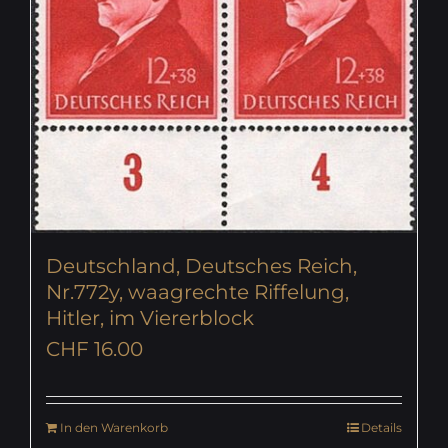
Deutschland, Deutsches Reich,
Nr.772y, waagrechte Riffelung,
Hitler, im Viererblock
CHF
16.00
In den Warenkorb
Details