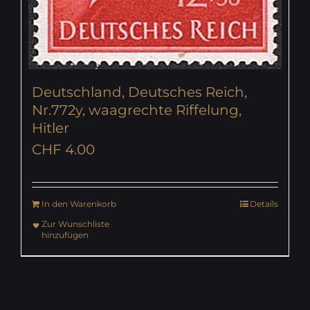
Deutschland, Deutsches Reich,
Nr.772y, waagrechte Riffelung,
Hitler
CHF
4.00
In den Warenkorb
Details
Zur Wunschliste
hinzufügen