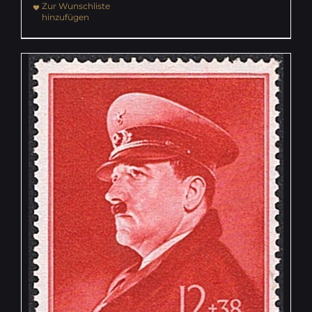
Zur Wunschliste
hinzufügen