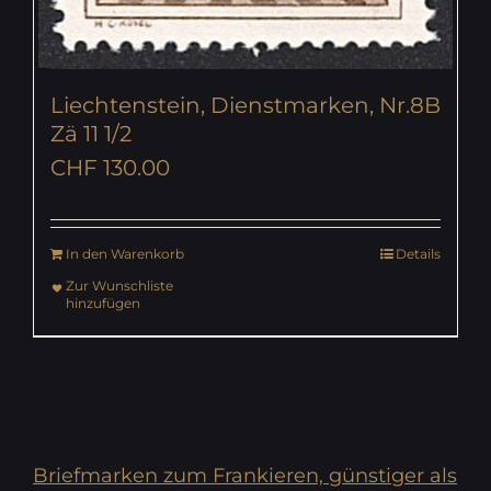
Liechtenstein, Dienstmarken, Nr.8B
Zä 11 1/2
CHF
130.00
In den Warenkorb
Details
Zur Wunschliste
hinzufügen
Briefmarken zum Frankieren, günstiger als