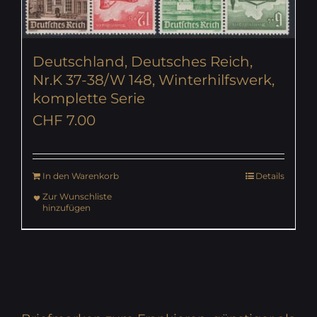
Deutschland, Deutsches Reich,
Nr.K 37-38/W 148, Winterhilfswerk,
komplette Serie
CHF
7.00
In den Warenkorb
Details
Zur Wunschliste
hinzufügen