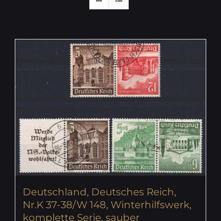
Deutschland, Deutsches Reich,
Nr.K 37-38/W 148, Winterhilfswerk,
komplette Serie, sauber