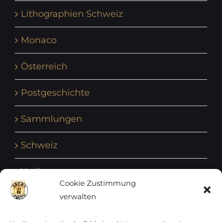
Lithographien Schweiz
Monaco
Österreich
Postgeschichte
Sammlungen
Schweiz
Vatikan
Cookie Zustimmung
verwalten
Vereinte Nationen