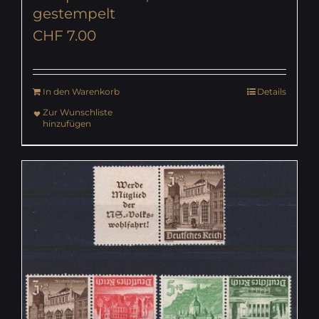
gestempelt
CHF
7.00
In den Warenkorb
Details
Zur Wunschliste
hinzufügen