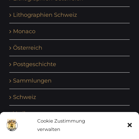
Lithographien Schweiz
Monaco
Österreich
Postgeschichte
Sammlungen
Schweiz
Vatikan
Cookie Zustimmung
verwalten
Vereinte Nationen