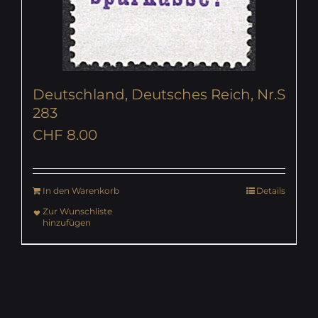
Deutschland, Deutsches Reich, Nr.S
283
CHF
8.00
In den Warenkorb
Details
Zur Wunschliste
hinzufügen