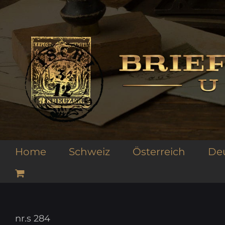
Zum
Inhalt
springen
Home
Schweiz
Österreich
De
nr.s 284