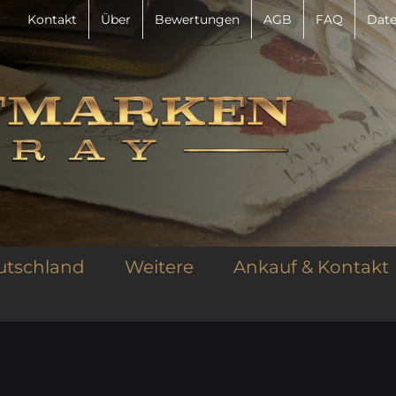
Kontakt
Über
Bewertungen
AGB
FAQ
Date
utschland
Weitere
Ankauf & Kontakt