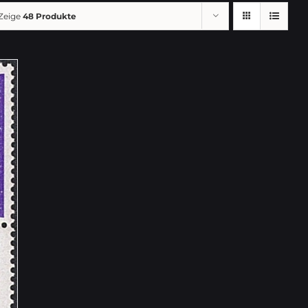
Zeige
48 Produkte