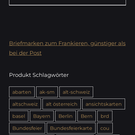
Briefmarken zum Frankieren, günstiger als
bei der Post
Produkt Schlagwörter
abarten
ak-sm
alt-schweiz
altschweiz
alt österreich
ansichtskarten
basel
Bayern
Berlin
Bern
brd
Bundesfeier
Bundesfeierkarte
cou