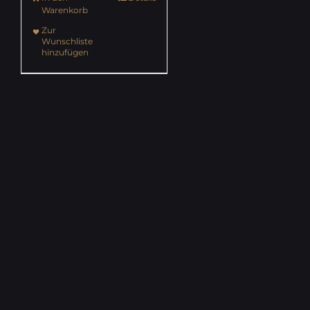
Warenkorb
Zur
Wunschliste
hinzufügen