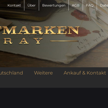
Kontakt
Über
Bewertungen
AGB
FAQ
Date
utschland
Weitere
Ankauf & Kontakt