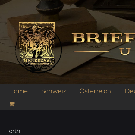
Zum
Inhalt
springen
Home
Schweiz
Österreich
De
orth