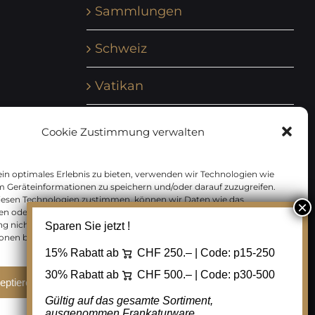
Sammlungen
Schweiz
Vatikan
Vereinte Nationen
Cookie Zustimmung verwalten
Vorphilatelie
in optimales Erlebnis zu bieten, verwenden wir Technologien wie
m Geräteinformationen zu speichern und/oder darauf zuzugreifen.
Zensurbelege Österreich
iesen Technologien zustimmen, können wir Daten wie das
en oder eindeutige IDs auf dieser Website verarbeiten. Wenn Sie Ihre
 nicht erteilen oder zurückziehen, können bestimmte Merkmale
Sparen Sie jetzt !
Zensurbelege Schweiz
onen beeinträchtigt werden.
15% Rabatt ab
CHF 250.– | Code:
p15-250
30% Rabatt ab
CHF 500.– | Code:
p30-500
eptieren
Ablehnen
Cookie Einstellungen
Gültig auf das gesamte Sortiment,
ausgenommen Frankaturware.