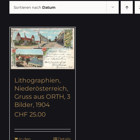
Sortieren nach
Datum
Lithographien,
Niederösterreich,
Gruss aus ORTH, 3
Bilder, 1904
CHF
25.00
In den
Details