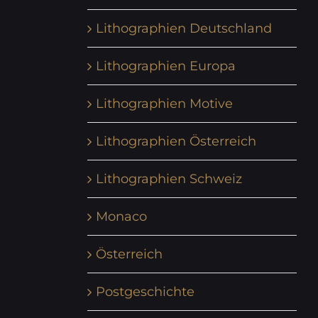
Lithographien Deutschland
Lithographien Europa
Lithographien Motive
Lithographien Österreich
Lithographien Schweiz
Monaco
Österreich
Postgeschichte