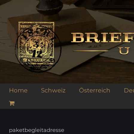
Zum
Inhalt
springen
Home
Schweiz
Österreich
De
paketbegleitadresse