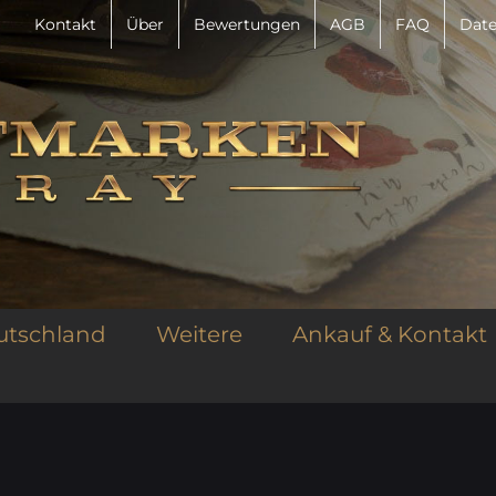
Kontakt
Über
Bewertungen
AGB
FAQ
Date
utschland
Weitere
Ankauf & Kontakt