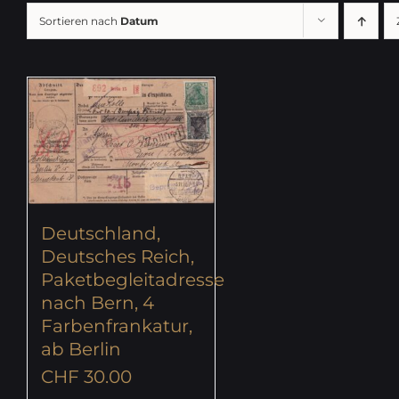
Sortieren nach
Datum
Deutschland,
Deutsches Reich,
Paketbegleitadresse
nach Bern, 4
Farbenfrankatur,
ab Berlin
CHF
30.00