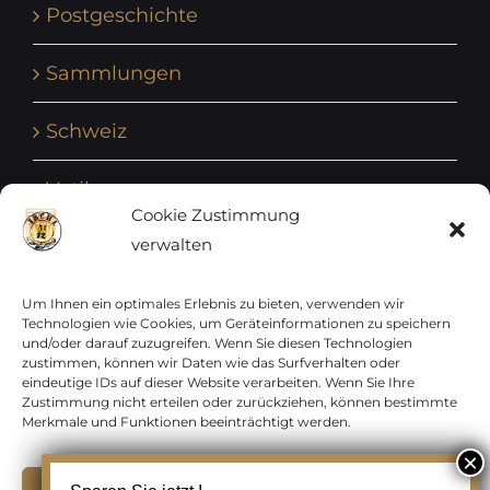
Postgeschichte
Sammlungen
Schweiz
Vatikan
Cookie Zustimmung
verwalten
Vereinte Nationen
Vorphilatelie
Um Ihnen ein optimales Erlebnis zu bieten, verwenden wir
Technologien wie Cookies, um Geräteinformationen zu speichern
und/oder darauf zuzugreifen. Wenn Sie diesen Technologien
Zensurbelege Österreich
zustimmen, können wir Daten wie das Surfverhalten oder
eindeutige IDs auf dieser Website verarbeiten. Wenn Sie Ihre
Zustimmung nicht erteilen oder zurückziehen, können bestimmte
Zensurbelege Schweiz
Merkmale und Funktionen beeinträchtigt werden.