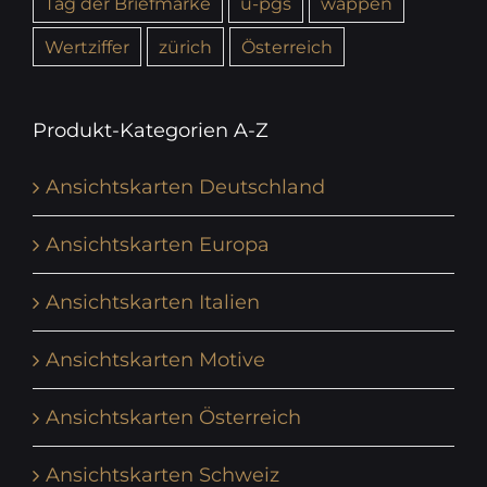
Tag der Briefmarke
u-pgs
wappen
Wertziffer
zürich
Österreich
Produkt-Kategorien A-Z
Ansichtskarten Deutschland
Ansichtskarten Europa
Ansichtskarten Italien
Ansichtskarten Motive
Ansichtskarten Österreich
Ansichtskarten Schweiz