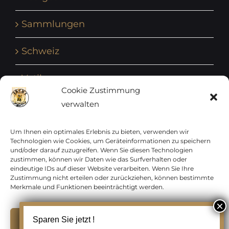
Sammlungen
Schweiz
Vatikan
Cookie Zustimmung
verwalten
Vereinte Nationen
Vorphilatelie
Um Ihnen ein optimales Erlebnis zu bieten, verwenden wir
Technologien wie Cookies, um Geräteinformationen zu speichern
und/oder darauf zuzugreifen. Wenn Sie diesen Technologien
Zensurbelege Österreich
zustimmen, können wir Daten wie das Surfverhalten oder
eindeutige IDs auf dieser Website verarbeiten. Wenn Sie Ihre
Zustimmung nicht erteilen oder zurückziehen, können bestimmte
Zensurbelege Schweiz
Merkmale und Funktionen beeinträchtigt werden.
Akzeptieren
Sparen Sie jetzt !