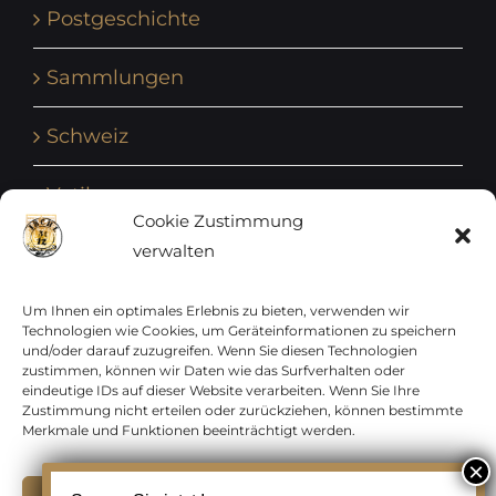
Postgeschichte
Sammlungen
Schweiz
Vatikan
Cookie Zustimmung
verwalten
Vereinte Nationen
Vorphilatelie
Um Ihnen ein optimales Erlebnis zu bieten, verwenden wir
Technologien wie Cookies, um Geräteinformationen zu speichern
und/oder darauf zuzugreifen. Wenn Sie diesen Technologien
Zensurbelege Österreich
zustimmen, können wir Daten wie das Surfverhalten oder
eindeutige IDs auf dieser Website verarbeiten. Wenn Sie Ihre
Zustimmung nicht erteilen oder zurückziehen, können bestimmte
Zensurbelege Schweiz
Merkmale und Funktionen beeinträchtigt werden.