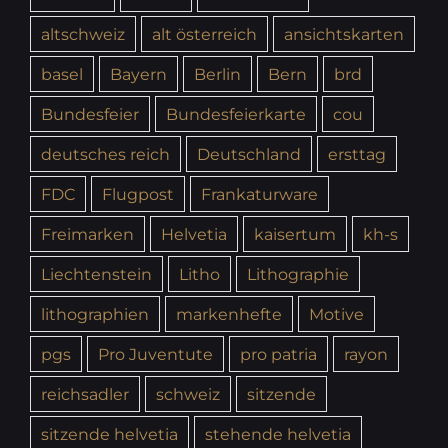
altschweiz
alt österreich
ansichtskarten
basel
Bayern
Berlin
Bern
brd
Bundesfeier
Bundesfeierkarte
cou
deutsches reich
Deutschland
ersttag
FDC
Flugpost
Frankaturware
Freimarken
Helvetia
kaisertum
kh-s
Liechtenstein
Litho
Lithographie
lithographien
markenhefte
Motive
pgs
Pro Juventute
pro patria
rayon
reichsadler
schweiz
sitzende
sitzende helvetia
stehende helvetia