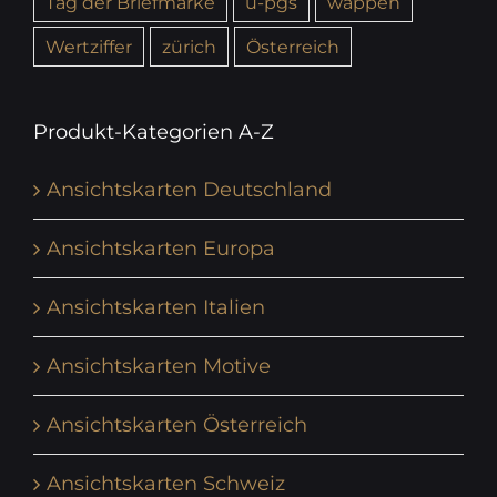
Tag der Briefmarke
u-pgs
wappen
Wertziffer
zürich
Österreich
Produkt-Kategorien A-Z
Ansichtskarten Deutschland
Ansichtskarten Europa
Ansichtskarten Italien
Ansichtskarten Motive
Ansichtskarten Österreich
Ansichtskarten Schweiz