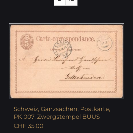
Schweiz, Ganzsachen, Postkarte,
PK 007, Zwergstempel BUUS
CHF
35.00