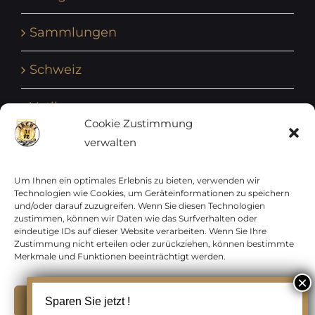
Sammlungen
Schweiz
Vatikan
Cookie Zustimmung
verwalten
Vereinte Nationen
Vorphilatelie
Um Ihnen ein optimales Erlebnis zu bieten, verwenden wir
Technologien wie Cookies, um Geräteinformationen zu speichern
und/oder darauf zuzugreifen. Wenn Sie diesen Technologien
Zensurbelege Österreich
zustimmen, können wir Daten wie das Surfverhalten oder
eindeutige IDs auf dieser Website verarbeiten. Wenn Sie Ihre
Zustimmung nicht erteilen oder zurückziehen, können bestimmte
Zensurbelege Schweiz
Merkmale und Funktionen beeinträchtigt werden.
Akzeptieren
Sparen Sie jetzt !