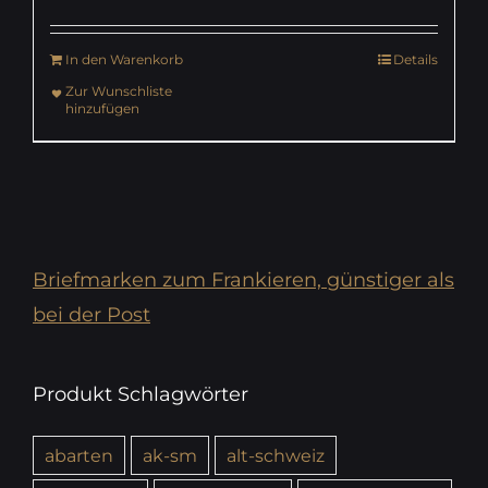
In den Warenkorb
Details
Zur Wunschliste
hinzufügen
Briefmarken zum Frankieren, günstiger als
bei der Post
Produkt Schlagwörter
abarten
ak-sm
alt-schweiz