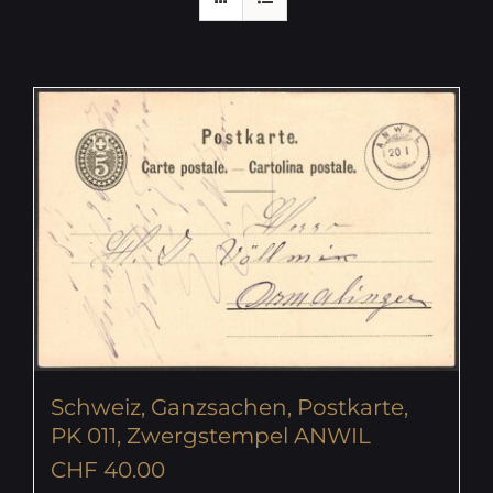
Schweiz, Ganzsachen, Postkarte,
PK 011, Zwergstempel ANWIL
CHF
40.00