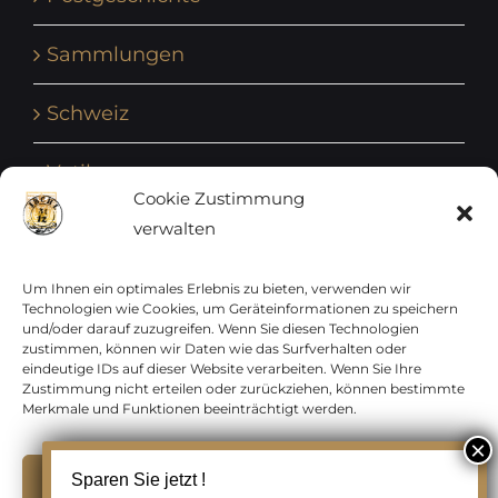
Sammlungen
Schweiz
Vatikan
Cookie Zustimmung
verwalten
Vereinte Nationen
Vorphilatelie
Um Ihnen ein optimales Erlebnis zu bieten, verwenden wir
Technologien wie Cookies, um Geräteinformationen zu speichern
und/oder darauf zuzugreifen. Wenn Sie diesen Technologien
Zensurbelege Österreich
zustimmen, können wir Daten wie das Surfverhalten oder
eindeutige IDs auf dieser Website verarbeiten. Wenn Sie Ihre
Zustimmung nicht erteilen oder zurückziehen, können bestimmte
Zensurbelege Schweiz
Merkmale und Funktionen beeinträchtigt werden.
Akzeptieren
Sparen Sie jetzt !