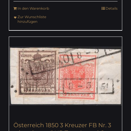
In den Warenkorb
Details
Zur Wunschliste
hinzufügen
Österreich 1850 3 Kreuzer FB Nr. 3