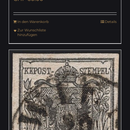
In den Warenkorb
Details
Zur Wunschliste
hinzufügen