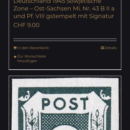
Deutschland 1945 Sowjetische
Zone – Ost-Sachsen Mi. Nr. 43 B II a
und Pf. VIII gstempelt mit Signatur
CHF
9.00
In den Warenkorb
Details
Zur Wunschliste
hinzufügen