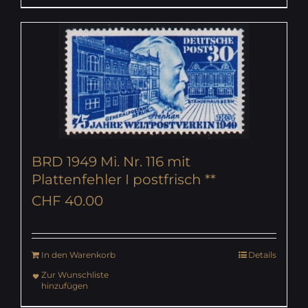
BRD 1949 Mi. Nr. 116 mit
Plattenfehler I postfrisch **
CHF
40.00
In den Warenkorb
Details
Zur Wunschliste
hinzufügen