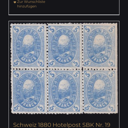
Zur Wunschliste
hinzufügen
Schweiz 1880 Hotelpost SBK Nr. 19