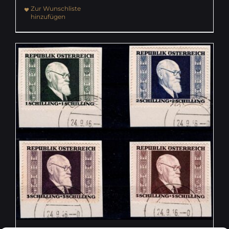
Zur Wunschliste
hinzufügen