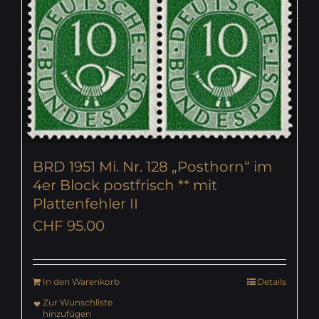
BRD 1951 Mi. Nr. 128 „Posthorn“ im
4er Block postfrisch ** mit
Plattenfehler II
CHF
95.00
In den Warenkorb
Details
Zur Wunschliste
hinzufügen