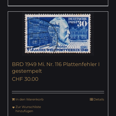
BRD 1949 Mi. Nr. 116 Plattenfehler I
gestempelt
CHF
30.00
In den Warenkorb
Details
Zur Wunschliste
hinzufügen