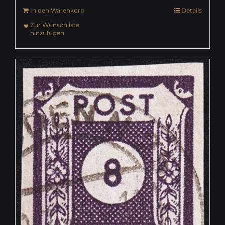
In den Warenkorb
Details
Zur Wunschliste
hinzufügen