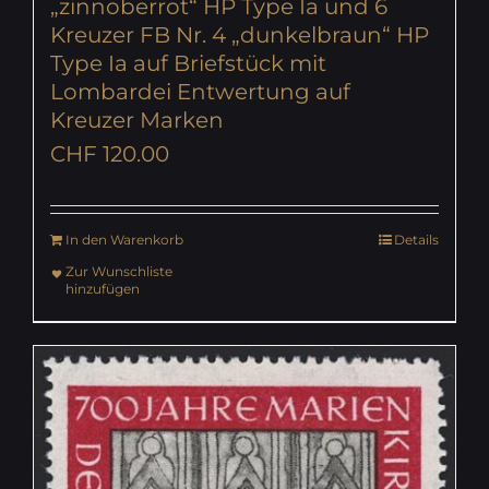
„zinnoberrot“ HP Type Ia und 6
Kreuzer FB Nr. 4 „dunkelbraun“ HP
Type Ia auf Briefstück mit
Lombardei Entwertung auf
Kreuzer Marken
CHF
120.00
In den Warenkorb
Details
Zur Wunschliste
hinzufügen