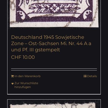
Deutschland 1945 Sowjetische
Zone – Ost-Sachsen Mi. Nr. 44 A a
und Pf. III gstempelt
CHF
10.00
In den Warenkorb
Details
Zur Wunschliste
hinzufügen