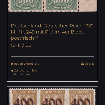
Deutschland, Deutsches Reich 1922
Mi. Nr. 249 mit Pf. I im 4er Block
postfrisch **
CHF
3.00
In den Warenkorb
Details
Zur Wunschliste
hinzufügen