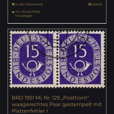
In den Warenkorb
Details
Zur Wunschliste
hinzufügen
BRD 1951 Mi. Nr. 129 „Posthorn“
waagerechtes Paar gestempelt mit
Plattenfehler I