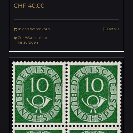
CHF
40.00
In den Warenkorb
Details
Zur Wunschliste
hinzufügen