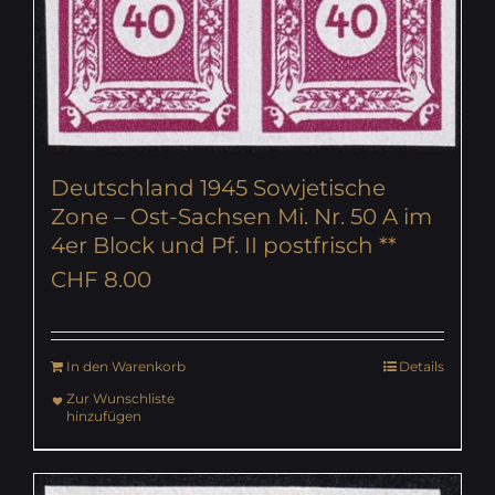
Deutschland 1945 Sowjetische
Zone – Ost-Sachsen Mi. Nr. 50 A im
4er Block und Pf. II postfrisch **
CHF
8.00
In den Warenkorb
Details
Zur Wunschliste
hinzufügen