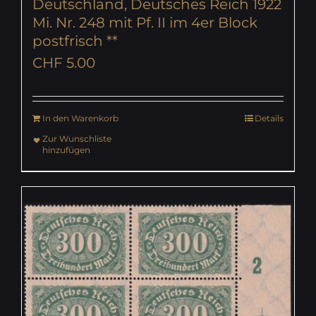
Deutschland, Deutsches Reich 1922
Mi. Nr. 248 mit Pf. II im 4er Block
postfrisch **
CHF
5.00
In den Warenkorb
Details
Zur Wunschliste
hinzufügen