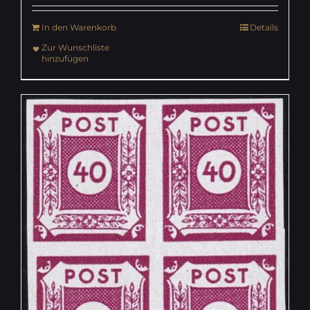
In den Warenkorb
Details
Zur Wunschliste
hinzufügen