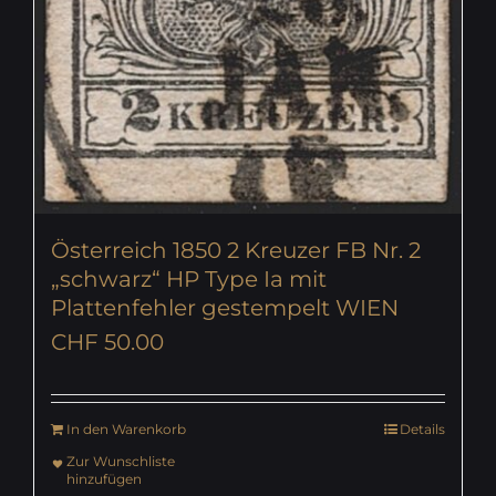
Österreich 1850 2 Kreuzer FB Nr. 2
„schwarz“ HP Type Ia mit
Plattenfehler gestempelt WIEN
CHF
50.00
In den Warenkorb
Details
Zur Wunschliste
hinzufügen