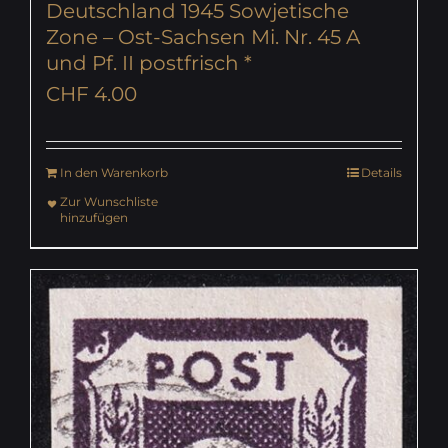
Deutschland 1945 Sowjetische
Zone – Ost-Sachsen Mi. Nr. 45 A
und Pf. II postfrisch *
CHF
4.00
In den Warenkorb
Details
Zur Wunschliste
hinzufügen