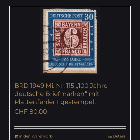
BRD 1949 Mi. Nr. 115 „100 Jahre
deutsche Briefmarken“ mit
Plattenfehler I gestempelt
CHF
80.00
In den Warenkorb
Details