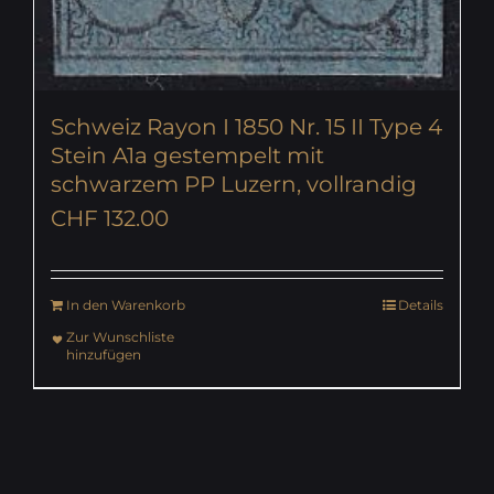
Schweiz Rayon I 1850 Nr. 15 II Type 4
Stein A1a gestempelt mit
schwarzem PP Luzern, vollrandig
CHF
132.00
In den Warenkorb
Details
Zur Wunschliste
hinzufügen