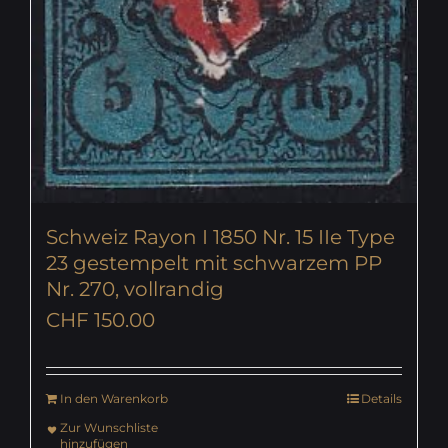
Schweiz Rayon I 1850 Nr. 15 IIe Type
23 gestempelt mit schwarzem PP
Nr. 270, vollrandig
CHF
150.00
In den Warenkorb
Details
Zur Wunschliste
hinzufügen