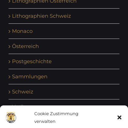
Lithographien Österreich
Lithographien Schweiz
Monaco
Österreich
Postgeschichte
Sammlungen
Schweiz
Vatikan
Cookie Zustimmung
verwalten
Vereinte Nationen