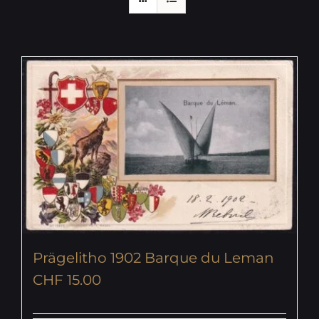
Prägelitho 1902 Barque du Leman
CHF
15.00