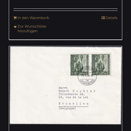
In den Warenkorb
Details
Zur Wunschliste
hinzufügen