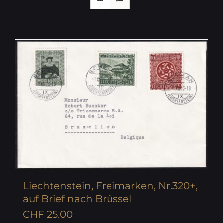
Liechtenstein, Freimarken, Nr.320+,
auf Brief nach Brüssel
CHF
25.00