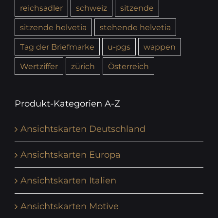
reichsadler
schweiz
sitzende
sitzende helvetia
stehende helvetia
Tag der Briefmarke
u-pgs
wappen
Wertziffer
zürich
Österreich
Produkt-Kategorien A-Z
Ansichtskarten Deutschland
Ansichtskarten Europa
Ansichtskarten Italien
Ansichtskarten Motive