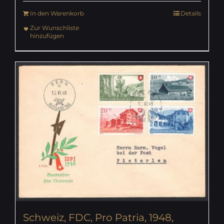
In den Warenkorb
Details
Zur Wunschliste
hinzufügen
Schweiz, FDC, Pro Patria, 1948,