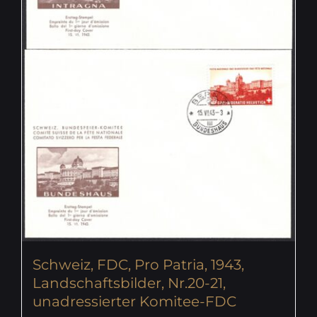
Schweiz, FDC, Pro Patria, 1943,
Landschaftsbilder, Nr.20-21,
unadressierter Komitee-FDC