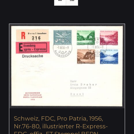
Schweiz, FDC, Pro Patria, 1956,
Nr.76-80, illustrierter R-Express-
FDC, offiz.-ET Stempel BERN