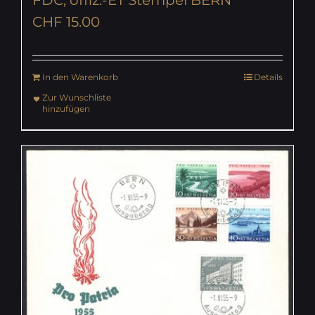
CHF
15.00
In den Warenkorb
Details
Zur Wunschliste
hinzufügen