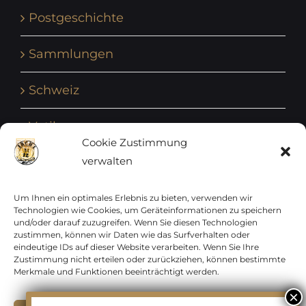
Postgeschichte
Sammlungen
Schweiz
Vatikan
Cookie Zustimmung
verwalten
Vereinte Nationen
Vorphilatelie
Um Ihnen ein optimales Erlebnis zu bieten, verwenden wir
Technologien wie Cookies, um Geräteinformationen zu speichern
und/oder darauf zuzugreifen. Wenn Sie diesen Technologien
Zensurbelege Österreich
zustimmen, können wir Daten wie das Surfverhalten oder
eindeutige IDs auf dieser Website verarbeiten. Wenn Sie Ihre
Zustimmung nicht erteilen oder zurückziehen, können bestimmte
Zensurbelege Schweiz
Merkmale und Funktionen beeinträchtigt werden.