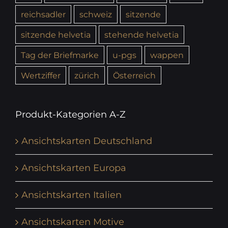
reichsadler
schweiz
sitzende
sitzende helvetia
stehende helvetia
Tag der Briefmarke
u-pgs
wappen
Wertziffer
zürich
Österreich
Produkt-Kategorien A-Z
Ansichtskarten Deutschland
Ansichtskarten Europa
Ansichtskarten Italien
Ansichtskarten Motive