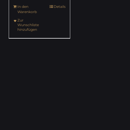
In den
Details
Warenkorb
Zur
Wunschliste
hinzufügen