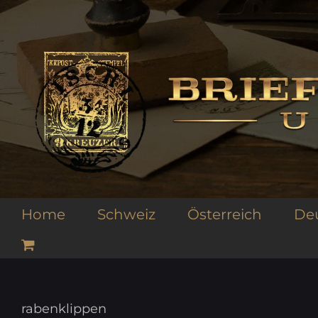
Zum
Inhalt
springen
Home
Schweiz
Österreich
De
rabenklippen