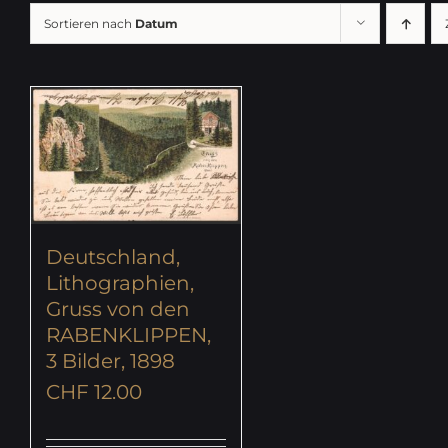
Sortieren nach
Datum
Deutschland,
Lithographien,
Gruss von den
RABENKLIPPEN,
3 Bilder, 1898
CHF
12.00