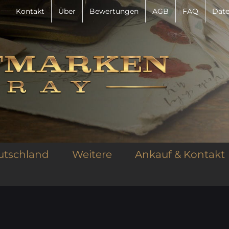
Kontakt
Über
Bewertungen
AGB
FAQ
Date
utschland
Weitere
Ankauf & Kontakt