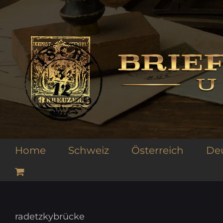
Zum
Inhalt
springen
Home
Schweiz
Österreich
De
radetzkybrücke