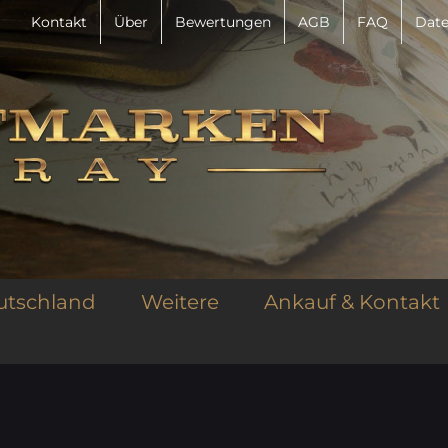
Kontakt
Über
Bewertungen
AGB
FAQ
Date
utschland
Weitere
Ankauf & Kontakt