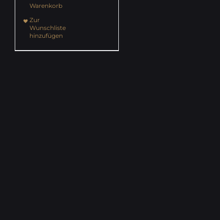
Warenkorb
Zur
Wunschliste
hinzufügen