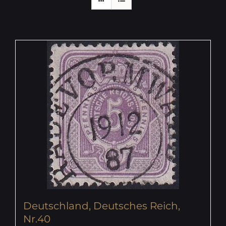
Deutschland, Deutsches Reich,
Nr.40