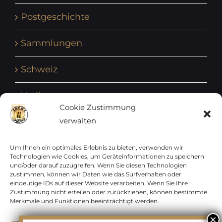
Postgeschichte
Sammlungen
Schweiz
Vatikan
Cookie Zustimmung
verwalten
Vereinte Nationen
Vorphilatelie
Um Ihnen ein optimales Erlebnis zu bieten, verwenden wir
Technologien wie Cookies, um Geräteinformationen zu speichern
und/oder darauf zuzugreifen. Wenn Sie diesen Technologien
Zensurbelege Österreich
zustimmen, können wir Daten wie das Surfverhalten oder
eindeutige IDs auf dieser Website verarbeiten. Wenn Sie Ihre
Zustimmung nicht erteilen oder zurückziehen, können bestimmte
Zensurbelege Schweiz
Merkmale und Funktionen beeinträchtigt werden.