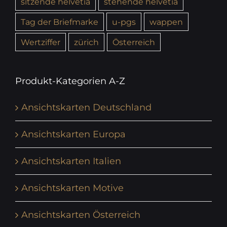
sitzende helvetia
stehende helvetia
Tag der Briefmarke
u-pgs
wappen
Wertziffer
zürich
Österreich
Produkt-Kategorien A-Z
Ansichtskarten Deutschland
Ansichtskarten Europa
Ansichtskarten Italien
Ansichtskarten Motive
Ansichtskarten Österreich