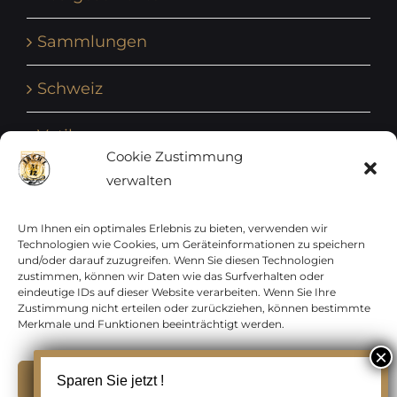
Sammlungen
Schweiz
Vatikan
Cookie Zustimmung
verwalten
Vereinte Nationen
Vorphilatelie
Um Ihnen ein optimales Erlebnis zu bieten, verwenden wir
Technologien wie Cookies, um Geräteinformationen zu speichern
und/oder darauf zuzugreifen. Wenn Sie diesen Technologien
Zensurbelege Österreich
zustimmen, können wir Daten wie das Surfverhalten oder
eindeutige IDs auf dieser Website verarbeiten. Wenn Sie Ihre
Zustimmung nicht erteilen oder zurückziehen, können bestimmte
Zensurbelege Schweiz
Merkmale und Funktionen beeinträchtigt werden.
Akzeptieren
Sparen Sie jetzt !