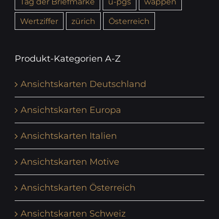
Tag der Briefmarke
u-pgs
wappen
Wertziffer
zürich
Österreich
Produkt-Kategorien A-Z
Ansichtskarten Deutschland
Ansichtskarten Europa
Ansichtskarten Italien
Ansichtskarten Motive
Ansichtskarten Österreich
Ansichtskarten Schweiz