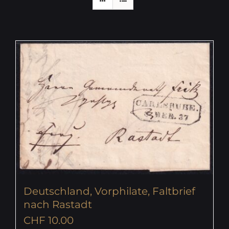
Deutschland, Vorphilate, Faltbrief
nach Rastadt
CHF
10.00