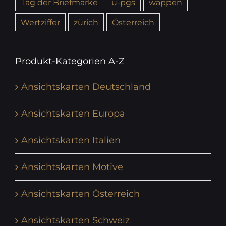
Tag der Briefmarke
u-pgs
wappen
Wertziffer
zürich
Österreich
Produkt-Kategorien A-Z
Ansichtskarten Deutschland
Ansichtskarten Europa
Ansichtskarten Italien
Ansichtskarten Motive
Ansichtskarten Österreich
Ansichtskarten Schweiz