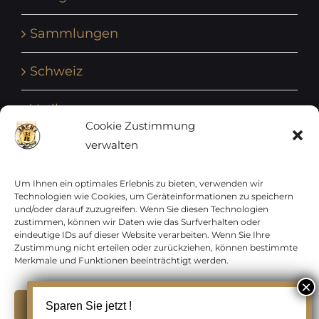
Sammlungen
Schweiz
Vatikan
Cookie Zustimmung
verwalten
Vereinte Nationen
Vorphilatelie
Um Ihnen ein optimales Erlebnis zu bieten, verwenden wir
Technologien wie Cookies, um Geräteinformationen zu speichern
und/oder darauf zuzugreifen. Wenn Sie diesen Technologien
Zensurbelege Österreich
zustimmen, können wir Daten wie das Surfverhalten oder
eindeutige IDs auf dieser Website verarbeiten. Wenn Sie Ihre
Zustimmung nicht erteilen oder zurückziehen, können bestimmte
Zensurbelege Schweiz
Merkmale und Funktionen beeinträchtigt werden.
Akzeptieren
Sparen Sie jetzt !