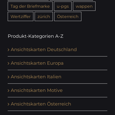
Tag der Briefmarke
u-pgs
wappen
Wertziffer
zürich
Österreich
Produkt-Kategorien A-Z
Ansichtskarten Deutschland
Ansichtskarten Europa
Ansichtskarten Italien
Ansichtskarten Motive
Ansichtskarten Österreich