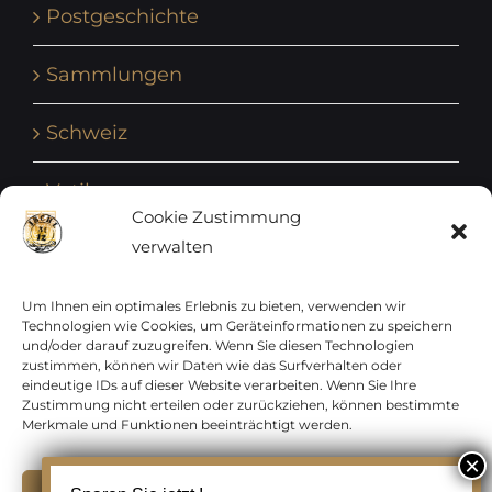
Postgeschichte
Sammlungen
Schweiz
Vatikan
Cookie Zustimmung
verwalten
Vereinte Nationen
Vorphilatelie
Um Ihnen ein optimales Erlebnis zu bieten, verwenden wir
Technologien wie Cookies, um Geräteinformationen zu speichern
und/oder darauf zuzugreifen. Wenn Sie diesen Technologien
Zensurbelege Österreich
zustimmen, können wir Daten wie das Surfverhalten oder
eindeutige IDs auf dieser Website verarbeiten. Wenn Sie Ihre
Zustimmung nicht erteilen oder zurückziehen, können bestimmte
Zensurbelege Schweiz
Merkmale und Funktionen beeinträchtigt werden.