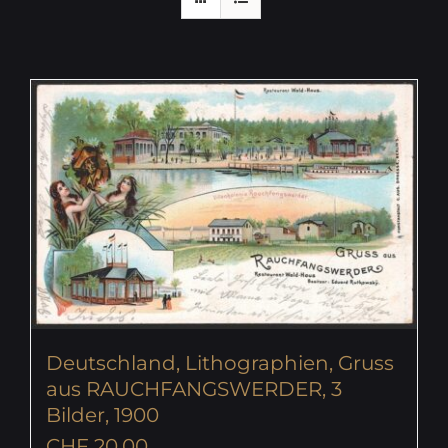
Deutschland, Lithographien, Gruss
aus RAUCHFANGSWERDER, 3
Bilder, 1900
CHF
20.00