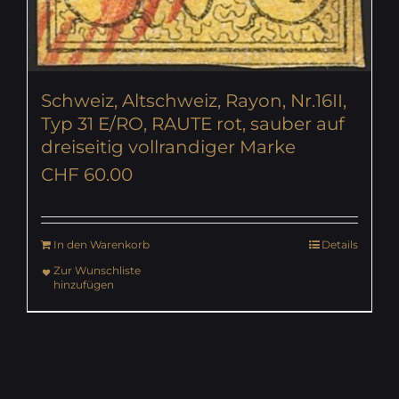
Schweiz, Altschweiz, Rayon, Nr.16II,
Typ 31 E/RO, RAUTE rot, sauber auf
dreiseitig vollrandiger Marke
CHF
60.00
In den Warenkorb
Details
Zur Wunschliste
hinzufügen