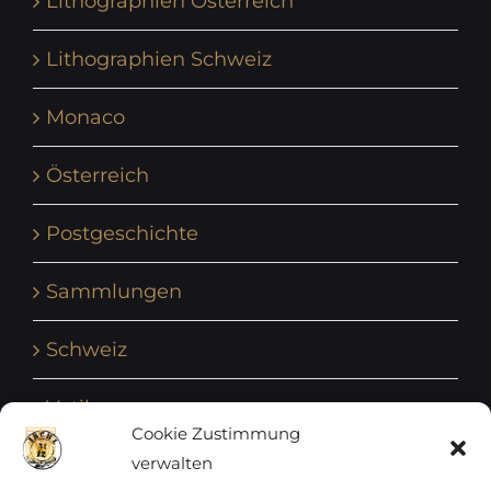
Lithographien Österreich
Lithographien Schweiz
Monaco
Österreich
Postgeschichte
Sammlungen
Schweiz
Vatikan
Cookie Zustimmung
verwalten
Vereinte Nationen