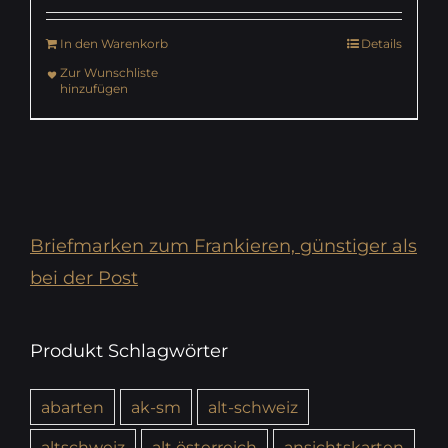
In den Warenkorb
Details
Zur Wunschliste
hinzufügen
Briefmarken zum Frankieren, günstiger als
bei der Post
Produkt Schlagwörter
abarten
ak-sm
alt-schweiz
altschweiz
alt österreich
ansichtskarten