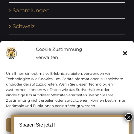
Sammlungen
Schweiz
Vatikan
Cookie Zustimmung
verwalten
Vereinte Nationen
Vorphilatelie
Um Ihnen ein optimales Erlebnis zu bieten, verwenden wir
Technologien wie Cookies, um Geräteinformationen zu speichern
und/oder darauf zuzugreifen. Wenn Sie diesen Technologien
Zensurbelege Österreich
zustimmen, können wir Daten wie das Surfverhalten oder
eindeutige IDs auf dieser Website verarbeiten. Wenn Sie Ihre
Zustimmung nicht erteilen oder zurückziehen, können bestimmte
Zensurbelege Schweiz
Merkmale und Funktionen beeinträchtigt werden.
Akzeptieren
Sparen Sie jetzt !