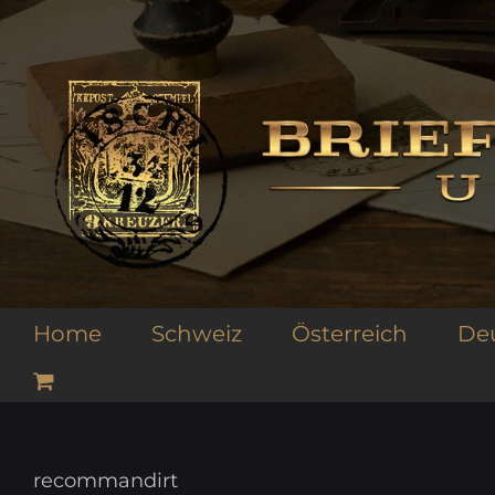
Zum
Inhalt
springen
Home
Schweiz
Österreich
De
recommandirt