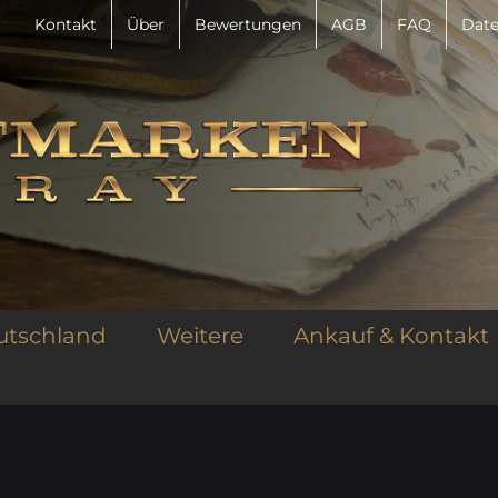
Kontakt
Über
Bewertungen
AGB
FAQ
Date
utschland
Weitere
Ankauf & Kontakt